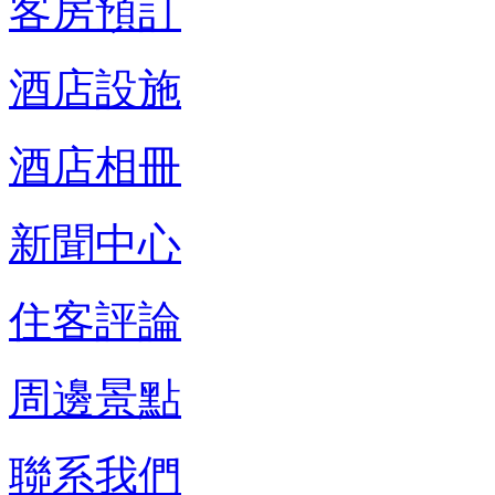
客房預訂
酒店設施
酒店相冊
新聞中心
住客評論
周邊景點
聯系我們