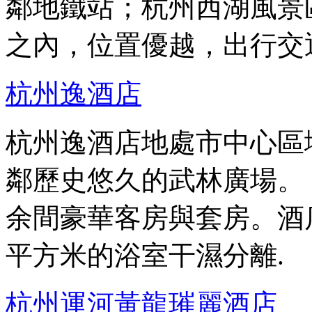
鄰地鐵站；杭州西湖風景
之內，位置優越，出行交
杭州逸酒店
杭州逸酒店地處市中心區
鄰歷史悠久的武林廣場。
余間豪華客房與套房。酒店
平方米的浴室干濕分離.
杭州運河黃龍璀麗酒店