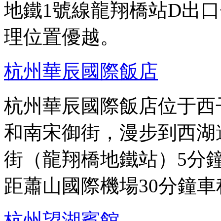
地鐵1號線龍翔橋站D出口
理位置優越。
杭州華辰國際飯店
杭州華辰國際飯店位于西
和南宋御街，漫步到西湖
街（龍翔橋地鐵站）5分
距蕭山國際機場30分鐘
杭州望湖賓館