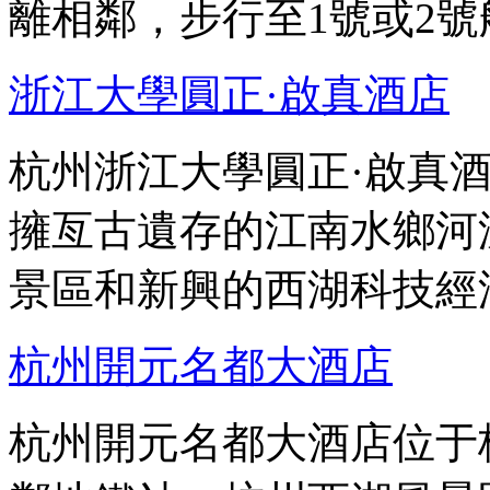
離相鄰，步行至1號或2號
浙江大學圓正·啟真酒店
杭州浙江大學圓正·啟真
擁亙古遺存的江南水鄉河
景區和新興的西湖科技經
杭州開元名都大酒店
杭州開元名都大酒店位于