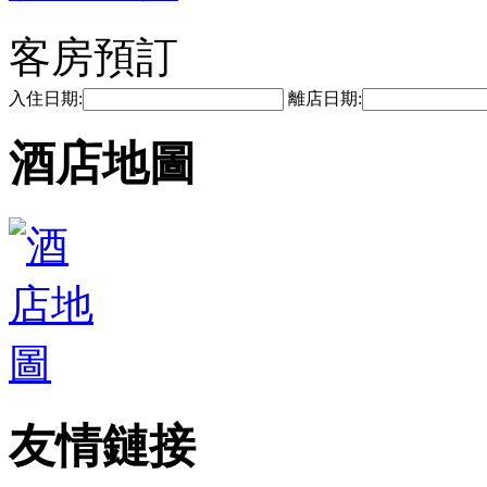
客房預訂
入住日期:
離店日期:
酒店地圖
友情鏈接