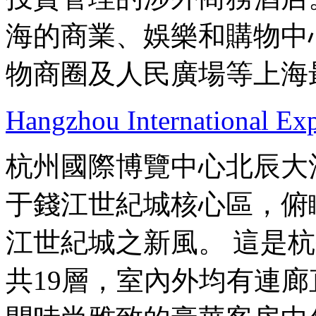
海的商業、娛樂和購物中
物商圈及人民廣場等上海
Hangzhou International Exp
杭州國際博覽中心北辰大
于錢江世紀城核心區，俯
江世紀城之新風。 這是
共19層，室內外均有連