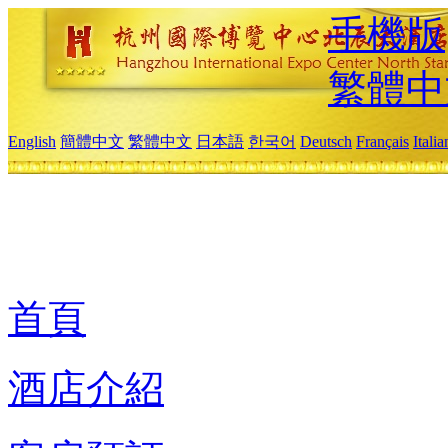
手機版
繁體中
English
簡體中文
繁體中文
日本語
한국어
Deutsch
Français
Itali
首頁
酒店介紹