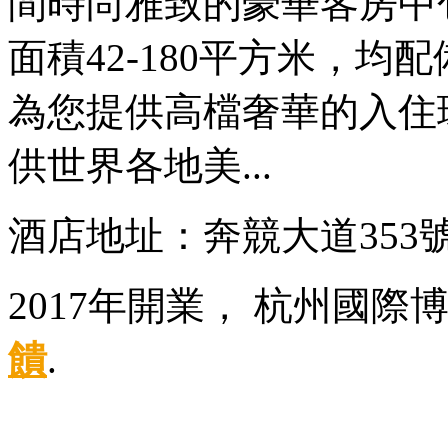
間時尚雅致的豪華客房中
面積42-180平方米，
為您提供高檔奢華的入住
供世界各地美...
酒店地址：奔競大道353
2017年開業， 杭州國
饋
.