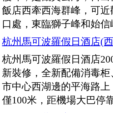
飯店西牽西海群峰，可近
口處，東臨獅子峰和始信
杭州馬可波羅假日酒店(西
杭州馬可波羅假日酒店200
新裝修，全新配備消毒柜
市中心西湖邊的平海路上
僅100米，距機場大巴停