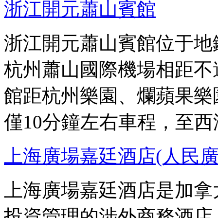
浙江開元蕭山賓館
浙江開元蕭山賓館位于地
杭州蕭山國際機場相距不
館距杭州樂園、爛蘋果樂
僅10分鐘左右車程，至西
上海廣場嘉廷酒店(人民廣
上海廣場嘉廷酒店是加拿大
投資管理的涉外商務酒店