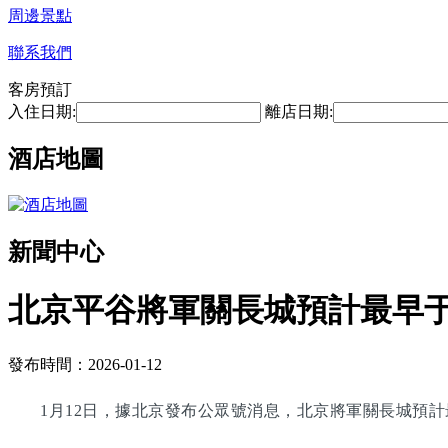
周邊景點
聯系我們
客房預訂
入住日期:
離店日期:
酒店地圖
新聞中心
北京平谷將軍關長城預計最早于2
發布時間：2026-01-12
1月12日，據北京發布公眾號消息，北京將軍關長城預計