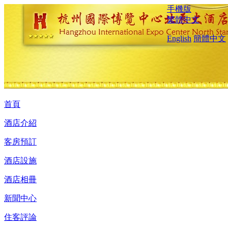
手機版
繁體中文
English
簡體中文
首頁
酒店介紹
客房預訂
酒店設施
酒店相冊
新聞中心
住客評論