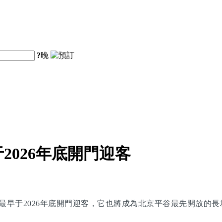
?
晚
026年底開門迎客
最早于2026年底開門迎客，它也將成為北京平谷最先開放的長