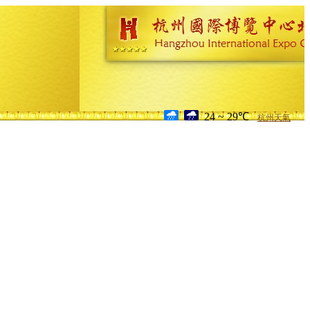
24 ~ 29℃
杭州天氣