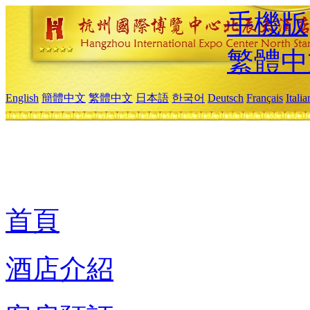
手機版
繁體中
English
簡體中文
繁體中文
日本語
한국어
Deutsch
Français
Itali
首頁
酒店介紹