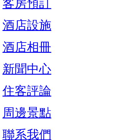
客房預訂
酒店設施
酒店相冊
新聞中心
住客評論
周邊景點
聯系我們