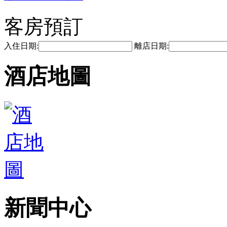
客房預訂
入住日期:
離店日期:
酒店地圖
新聞中心