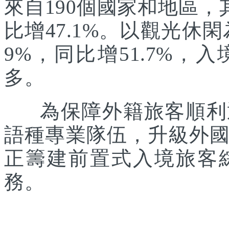
來自190個國家和地區，
比增47.1%。以觀光休
9%，同比增51.7%
多。
為保障外籍旅客順利通
語種專業隊伍，升級外
正籌建前置式入境旅客
務。