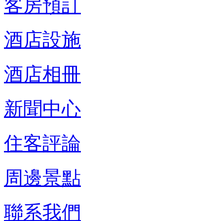
客房預訂
酒店設施
酒店相冊
新聞中心
住客評論
周邊景點
聯系我們