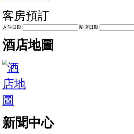
客房預訂
入住日期:
離店日期:
酒店地圖
新聞中心