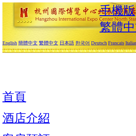
手機版
繁體中
English
簡體中文
繁體中文
日本語
한국어
Deutsch
Français
Itali
首頁
酒店介紹