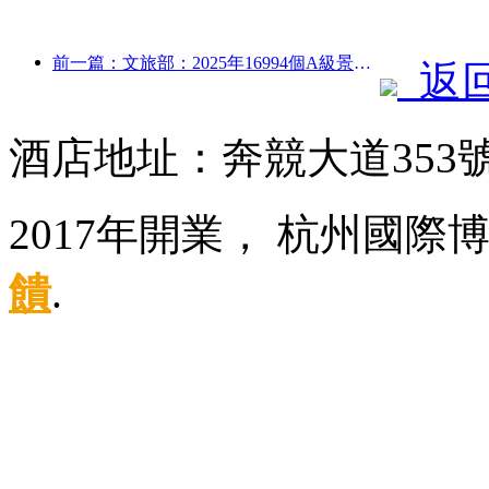
前一篇：文旅部：2025年16994個A級景區接待游客75.1億人次，旅游收入5544.9億
返
酒店地址：奔競大道353
2017年開業， 杭州國
饋
.