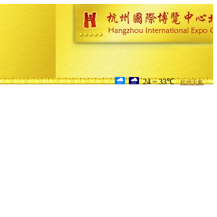
24 ~ 33℃
杭州天氣