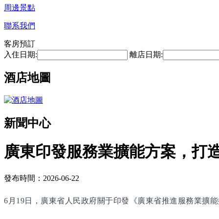
周邊景點
聯系我們
客房預訂
入住日期:
離店日期:
酒店地圖
新聞中心
廣東印發服務業擴能方案，打
發布時間：2026-06-22
6月19日，廣東省人民政府關于印發《廣東省推進服務業擴