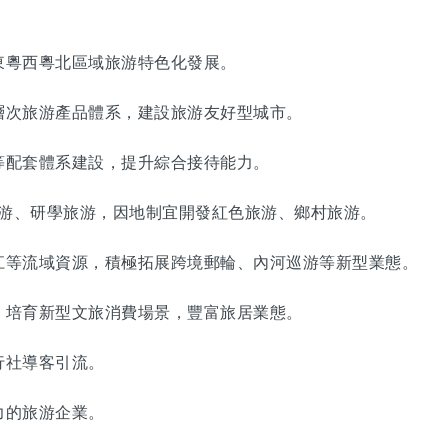
粵西粵北區域旅游特色化發展。
次旅游產品體系，建設旅游友好型城市。
配套體系建設，提升綜合接待能力。
游、研學旅游，因地制宜開發紅色旅游、鄉村旅游。
等流域資源，積極拓展跨境郵輪、內河巡游等新型業態。
培育新型文旅消費場景，豐富旅居業態。
社導客引流。
的旅游企業。