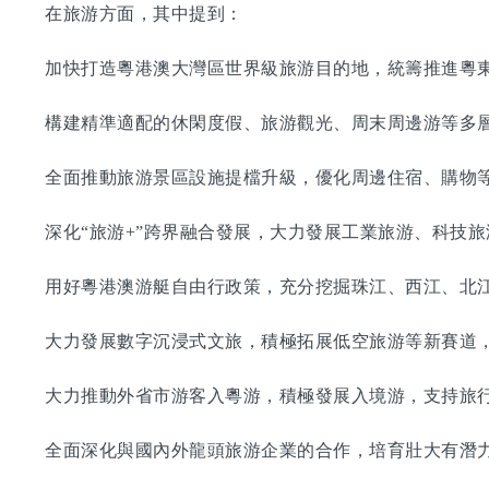
在旅游方面，其中提到：
加快打造粵港澳大灣區世界級旅游目的地，統籌推進粵東
構建精準適配的休閑度假、旅游觀光、周末周邊游等多層
全面推動旅游景區設施提檔升級，優化周邊住宿、購物等
深化“旅游+”跨界融合發展，大力發展工業旅游、科技旅
用好粵港澳游艇自由行政策，充分挖掘珠江、西江、北江
大力發展數字沉浸式文旅，積極拓展低空旅游等新賽道，
大力推動外省市游客入粵游，積極發展入境游，支持旅行
全面深化與國內外龍頭旅游企業的合作，培育壯大有潛力