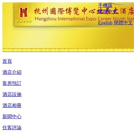
手機版
繁體中文
English
簡體中文
首頁
酒店介紹
客房預訂
酒店設施
酒店相冊
新聞中心
住客評論