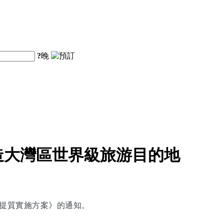
?
晚
造大灣區世界級旅游目的地
能提質實施方案》的通知。