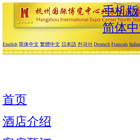
手机版
简体中
English
简体中文
繁體中文
日本語
한국어
Deutsch
Français
Itali
首页
酒店介绍