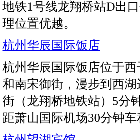
地铁1号线龙翔桥站D出口
理位置优越。
杭州华辰国际饭店
杭州华辰国际饭店位于西
和南宋御街，漫步到西湖
街（龙翔桥地铁站）5分
距萧山国际机场30分钟
杭州望湖宾馆