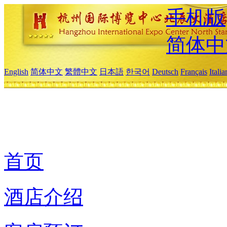
手机版
简体中
English
简体中文
繁體中文
日本語
한국어
Deutsch
Français
Itali
首页
酒店介绍