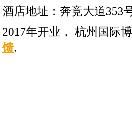
酒店地址：奔竞大道353
2017年开业， 杭州国
馈
.