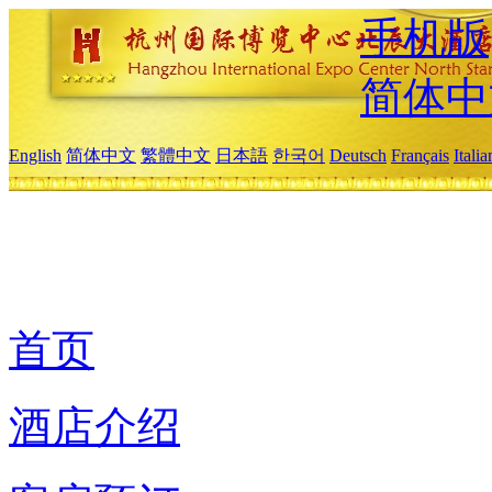
手机版
简体中
English
简体中文
繁體中文
日本語
한국어
Deutsch
Français
Itali
首页
酒店介绍