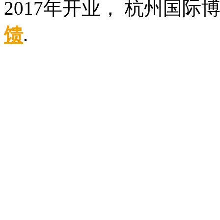
2017年开业， 杭州国
馈
.