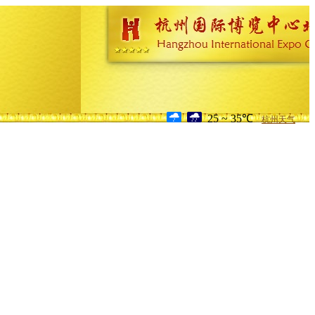
25 ~ 35℃
杭州天气