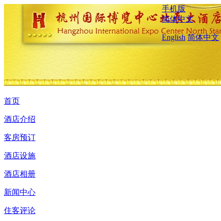
手机版
简体中文
English
简体中文
首页
酒店介绍
客房预订
酒店设施
酒店相册
新闻中心
住客评论