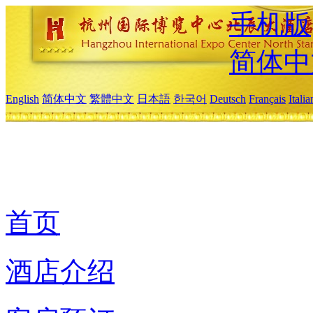
手机版
简体中
English
简体中文
繁體中文
日本語
한국어
Deutsch
Français
Itali
首页
酒店介绍