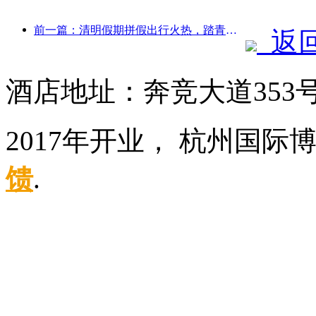
前一篇：清明假期拼假出行火热，踏青赏花带动多城客流增长
返
酒店地址：奔竞大道353
2017年开业， 杭州国
馈
.