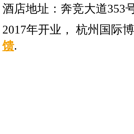
酒店地址：奔竞大道353
2017年开业， 杭州国
馈
.