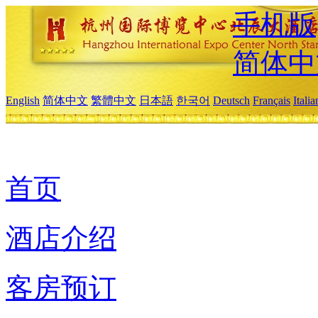
手机版
简体中
English
简体中文
繁體中文
日本語
한국어
Deutsch
Français
Itali
首页
酒店介绍
客房预订