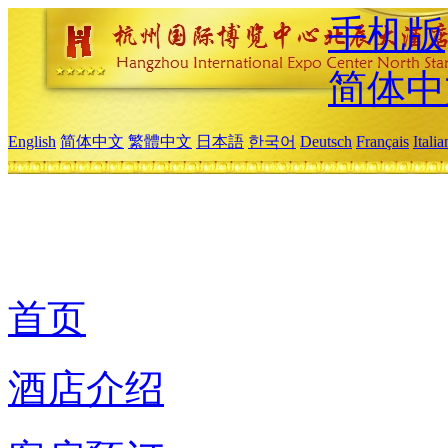
手机版
简体中
English
简体中文
繁體中文
日本語
한국어
Deutsch
Français
Itali
首页
酒店介绍