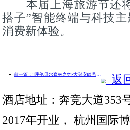
本届上海旅游节还将联
搭子”智能终端与科技
消费新体验。
前一篇：“呼伦贝尔森林之约·大兴安岭号--星光列车·天翼之旅”旅游专列首发
返
酒店地址：奔竞大道353
2017年开业， 杭州国