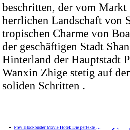
beschritten, der vom Markt 
herrlichen Landschaft von S
tropischen Charme von Boao
der geschäftigen Stadt Sha
Hinterland der Hauptstadt 
Wanxin Zhige stetig auf de
soliden Schritten .
Prev:Blockbuster Movie Hotel: Die perfekte Fusion aus Business und Film