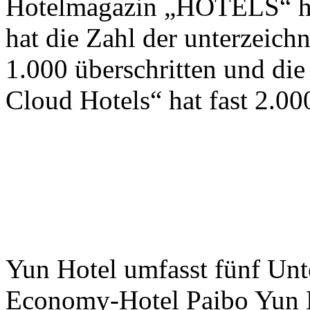
Hotelmagazin „HOTELS“ he
hat die Zahl der unterzeic
1.000 überschritten und die
Cloud Hotels“ hat fast 2.000
Yun Hotel umfasst fünf Unt
Economy-Hotel Paibo Yun H