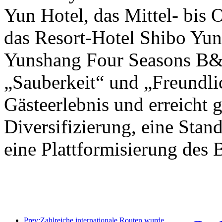
Yun Hotel, das Mittel- bis
das Resort-Hotel Shibo Yu
Yunshang Four Seasons B&B
„Sauberkeit“ und „Freundlic
Gästeerlebnis und erreicht g
Diversifizierung, eine Stan
eine Plattformisierung des B
Prev:Zahlreiche internationale Routen wurden kürzlich eröffnet und ausgebaut