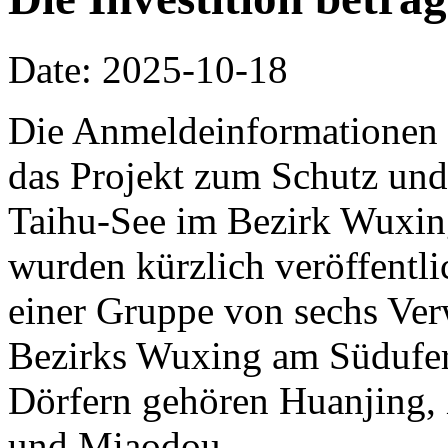
Date: 2025-10-18
Die Anmeldeinformationen 
das Projekt zum Schutz und
Taihu-See im Bezirk Wuxin
wurden kürzlich veröffentlic
einer Gruppe von sechs Ve
Bezirks Wuxing am Südufer
Dörfern gehören Huanjing,
und Miaodou.