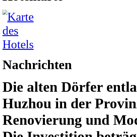
Nachrichten
Die alten Dörfer entl
Huzhou in der Provin
Renovierung und Mod
Die Investition beträg