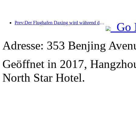
Prev:Der Flughafen Daxing wird während der Feiertage zum „Nationalfeiertag“ im Jahr 2025 über 1,3 Millionen Passagiere befördern
Go 
Adresse: 353 Benjing Avenu
Geöffnet in 2017, Hangzhou
North Star Hotel.