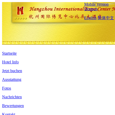
Mobile version
Deutsch
English
简体中文
Startseite
Hotel Info
Jetzt buchen
Ausstattung
Fotos
Nachrichten
Bewertungen
Kontakt