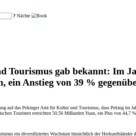
?
Nächte
nd Tourismus gab bekannt: Im Ja
n, ein Anstieg von 39 % gegenüb
ung auf das Pekinger Amt für Kultur und Tourismus, dass Peking im Ja
chen Touristen erreichten 50,56 Milliarden Yuan, ein Plus von 44,7 
ismus ein diversifiziertes Wachstum hinsichtlich der Herkunftsländer 