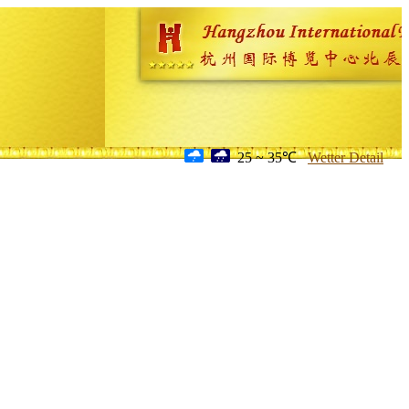
25 ~ 35℃
Wetter Detail