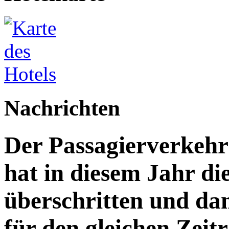
Nachrichten
Der Passagierverkeh
hat in diesem Jahr di
überschritten und da
für den gleichen Zeitr