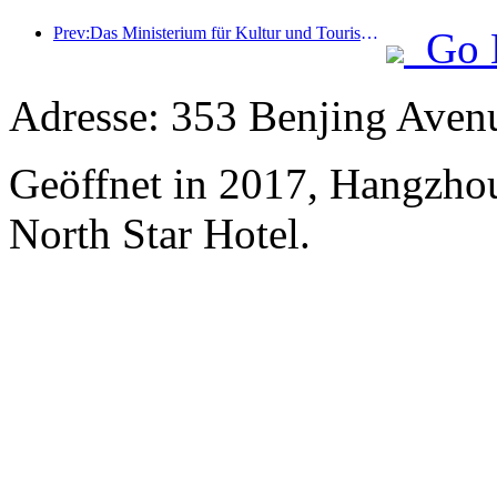
Prev:Das Ministerium für Kultur und Tourismus berichtete, dass im Jahr 2025 16.994 Sehenswürdigkeiten der Kategorie A 7,51 Milliarden Besucher empfangen und Tourismuseinnahmen in Höhe von 554,49 Milliarden Yuan generiert haben.
Go 
Adresse: 353 Benjing Avenu
Geöffnet in 2017, Hangzhou
North Star Hotel.