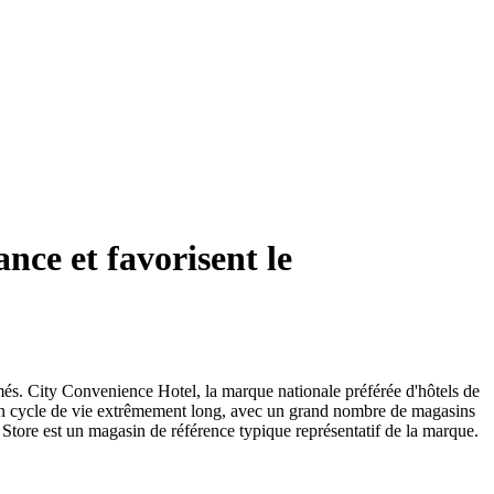
nce et favorisent le
més. City Convenience Hotel, la marque nationale préférée d'hôtels de
 un cycle de vie extrêmement long, avec un grand nombre de magasins
ore est un magasin de référence typique représentatif de la marque.