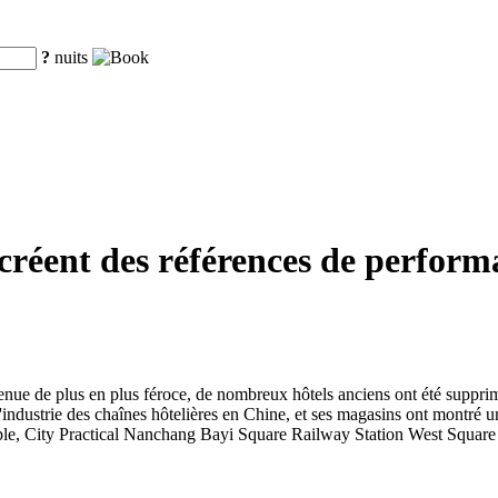
?
nuits
créent des références de performa
venue de plus en plus féroce, de nombreux hôtels anciens ont été suppri
industrie des chaînes hôtelières en Chine, et ses magasins ont montré
e, City Practical Nanchang Bayi Square Railway Station West Square St