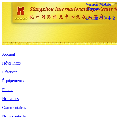
Version Mobile
Français
English
简体中文
Accueil
Hôtel Infos
Réserver
Équipements
Photos
Nouvelles
Commentaires
Nous contacter