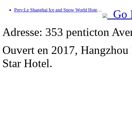
Prev:Le Shanghai Ice and Snow World Hotel le plus luxueux est dévoilé
Go 
Adresse: 353 penticton Ave
Ouvert en 2017, Hangzhou 
Star Hotel.