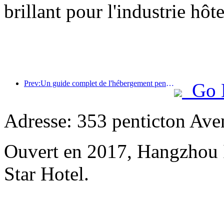
brillant pour l'industrie hôt
Prev:Un guide complet de l'hébergement pendant la saison touristique hivernale à Pékin La nouvelle cour de l'hôtel Jingneng déclenche un nouvel engouement touristique.
Go 
Adresse: 353 penticton Ave
Ouvert en 2017, Hangzhou 
Star Hotel.