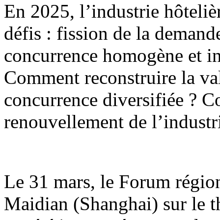
En 2025, l’industrie hôteli
défis : fission de la demande
concurrence homogène et i
Comment reconstruire la va
concurrence diversifiée ? C
renouvellement de l’industri
Le 31 mars, le Forum régio
Maidian (Shanghai) sur le th