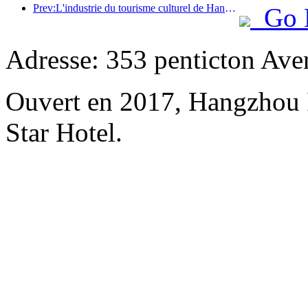
Prev:L'industrie du tourisme culturel de Hangzhou prospérera en 2024 : la valeur ajoutée culturelle dépassera 340 milliards et le nombre de touristes entrants doublera
Go 
Adresse: 353 penticton Ave
Ouvert en 2017, Hangzhou 
Star Hotel.