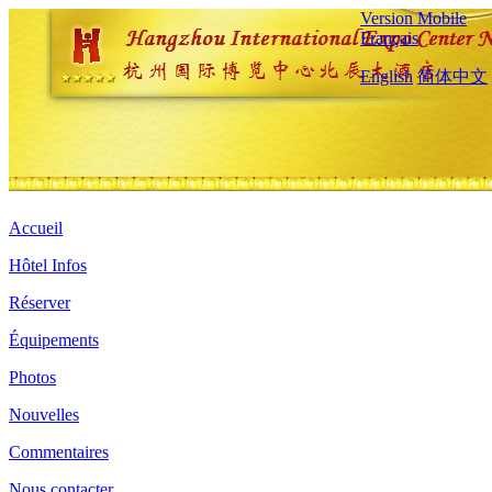
Version Mobile
Français
English
简体中文
Accueil
Hôtel Infos
Réserver
Équipements
Photos
Nouvelles
Commentaires
Nous contacter