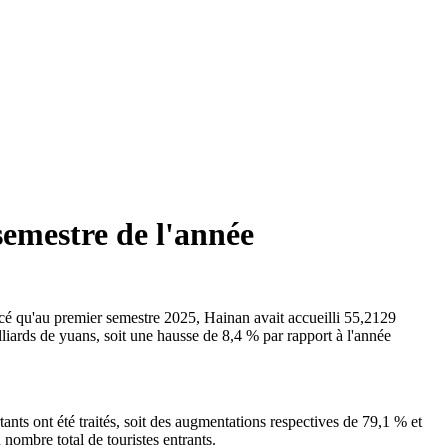
semestre de l'année
cé qu'au premier semestre 2025, Hainan avait accueilli 55,2129
lliards de yuans, soit une hausse de 8,4 % par rapport à l'année
ants ont été traités, soit des augmentations respectives de 79,1 % et
nombre total de touristes entrants.