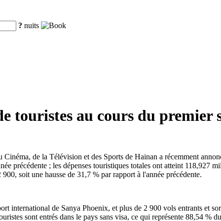
?
nuits
de touristes au cours du premier 
du Cinéma, de la Télévision et des Sports de Hainan a récemment annon
nnée précédente ; les dépenses touristiques totales ont atteint 118,927 mi
52 900, soit une hausse de 31,7 % par rapport à l'année précédente.
ort international de Sanya Phoenix, et plus de 2 900 vols entrants et sort
uristes sont entrés dans le pays sans visa, ce qui représente 88,54 % du 