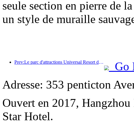
seule section en pierre de l
un style de muraille sauvage
Prev:Le parc d'attractions Universal Resort de Pékin lancera son événement du Nouvel An chinois le 23 janvier, qui durera 40 jours.
Go 
Adresse: 353 penticton Ave
Ouvert en 2017, Hangzhou 
Star Hotel.