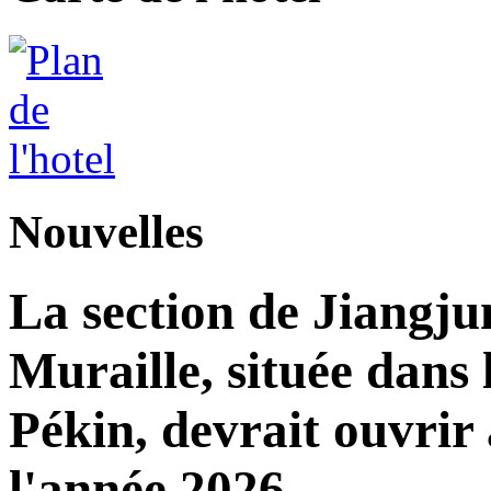
Nouvelles
La section de Jiangj
Muraille, située dans 
Pékin, devrait ouvrir 
l'année 2026.