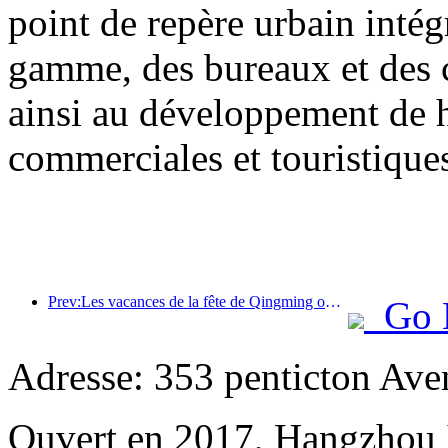
point de repère urbain inté
gamme, des bureaux et des 
ainsi au développement de h
commerciales et touristiques 
Prev:Les vacances de la fête de Qingming ont entraîné une forte hausse des voyages en raison des congés prolongés, les excursions et l'observation des fleurs ayant stimulé le nombre de visiteurs dans de nombreuses villes.
Go 
Adresse: 353 penticton Ave
Ouvert en 2017, Hangzhou 