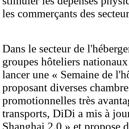
stimuler les dépenses physiq
les commerçants des secteur
Dans le secteur de l'hébergem
groupes hôteliers nationaux
lancer une « Semaine de l'h
proposant diverses chambres
promotionnelles très avanta
transports, DiDi a mis à jo
Shanghai 2.0 » et propose d