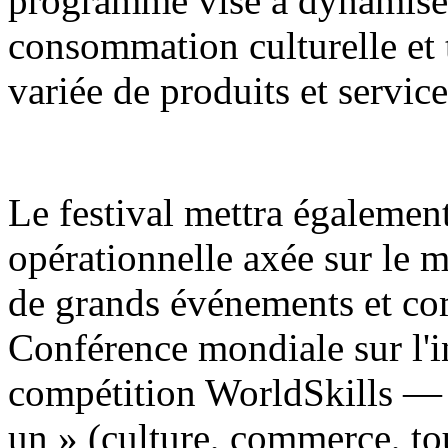
programme vise à dynamiser
consommation culturelle et
variée de produits et service
Le festival mettra égaleme
opérationnelle axée sur le m
de grands événements et c
Conférence mondiale sur l'int
compétition WorldSkills — 
un » (culture, commerce, tou