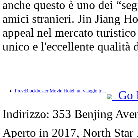
anche questo è uno dei “segr
amici stranieri. Jin Jiang H
appeal nel mercato turistico
unico e l'eccellente qualità 
Prev:Blockbuster Movie Hotel: un viaggio tranquillo tra luci e ombre da sogno
Go 
Indirizzo: 353 Benjing Aven
Aperto in 2017, North Star