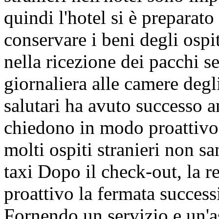
quindi l'hotel si è preparat
conservare i beni degli ospit
nella ricezione dei pacchi 
giornaliera alle camere degli
salutari ha avuto successo an
chiedono in modo proattivo l
molti ospiti stranieri non s
taxi Dopo il check-out, la 
proattivo la fermata successi
Fornendo un servizio e un'as