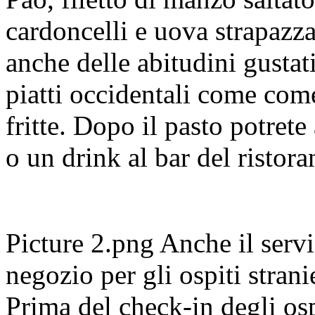
cardoncelli e uova strapazz
anche delle abitudini gustati
piatti occidentali come come
fritte. Dopo il pasto potret
o un drink al bar del ristora
Picture 2.png Anche il serv
negozio per gli ospiti stran
Prima del check-in degli osp