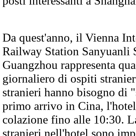
posti interessanti a Shangha
Da quest'anno, il Vienna I
Railway Station Sanyuanli 
Guangzhou rappresenta qua
giornaliero di ospiti stranie
stranieri hanno bisogno di "s
primo arrivo in Cina, l'hotel
colazione fino alle 10:30. L
stranieri nell'hotel sono im