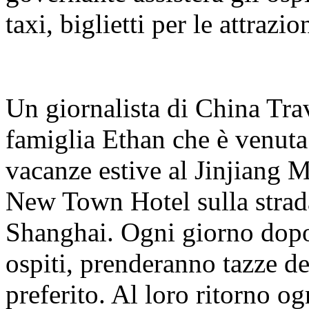
taxi, biglietti per le attrazio
Un giornalista di China Tra
famiglia Ethan che è venuta
vacanze estive al Jinjiang 
New Town Hotel sulla stra
Shanghai. Ogni giorno dopo 
ospiti, prenderanno tazze d
preferito. Al loro ritorno o