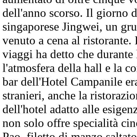
dell'anno scorso. Il giorno de
singaporese Jingwei, un grup
venuto a cena al ristorante. 
viaggi ha detto che durante 
l'atmosfera della hall e la c
bar dell'Hotel Campanile er
stranieri, anche la ristorazi
dell'hotel adatto alle esigenz
non solo offre specialità ci
Pao, filetto di manzo saltat