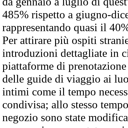
da gennaio a luglio di quest
485% rispetto a giugno-dic
rappresentando quasi il 40%
Per attirare più ospiti stran
introduzioni dettagliate in c
piattaforme di prenotazione 
delle guide di viaggio ai lu
intimi come il tempo necessa
condivisa; allo stesso tempo
negozio sono state modifica