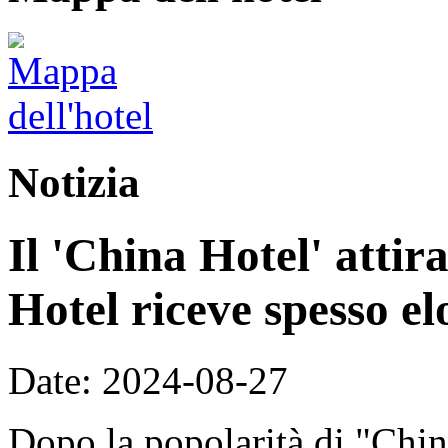
Notizia
Il 'China Hotel' attira
Hotel riceve spesso elo
Date: 2024-08-27
Dopo la popolarità di "China