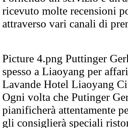
ricevuto molte recensioni pos
attraverso vari canali di pr
Picture 4.png Puttinger Ger
spesso a Liaoyang per affari
Lavande Hotel Liaoyang Cit
Ogni volta che Putinger Ger
pianificherà attentamente per
gli consiglierà speciali rist