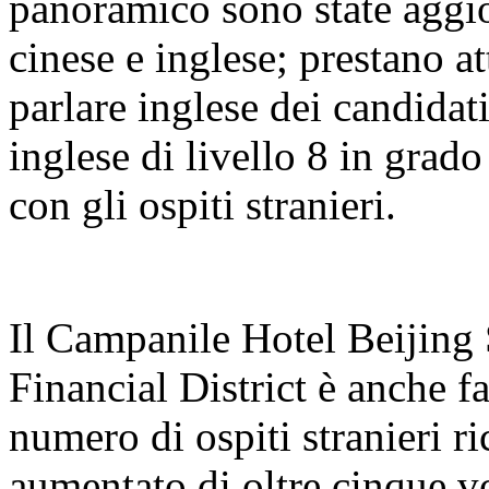
panoramico sono state aggio
cinese e inglese; prestano a
parlare inglese dei candidati
inglese di livello 8 in grad
con gli ospiti stranieri.
Il Campanile Hotel Beijing
Financial District è anche fav
numero di ospiti stranieri ri
aumentato di oltre cinque vo