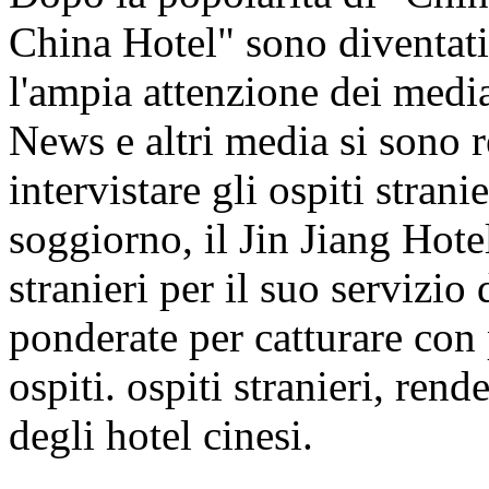
China Hotel" sono diventati
l'ampia attenzione dei me
News e altri media si sono re
intervistare gli ospiti strani
soggiorno, il Jin Jiang Hote
stranieri per il suo servizio
ponderate per catturare con 
ospiti. ospiti stranieri, re
degli hotel cinesi.