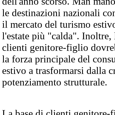
dell'anno scorso. Man mano 
le destinazioni nazionali con
il mercato del turismo esti
l'estate più "calda". Inoltre
clienti genitore-figlio dov
la forza principale del con
estivo a trasformarsi dalla c
potenziamento strutturale.
La base di clienti genitore-f