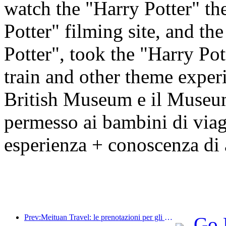
watch the "Harry Potter" the
Potter" filming site, and th
Potter", took the "Harry Po
train and other theme exper
British Museum e il Museum
permesso ai bambini di viag
esperienza + conoscenza di 
Prev:Meituan Travel: le prenotazioni per gli hotel di lusso nelle contee durante il Dragon Boat Festival sono elevate, con le famiglie con bambini che diventano la forza principale
Go 