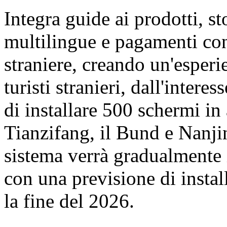
Integra guide ai prodotti, st
multilingue e pagamenti con
straniere, creando un'esperi
turisti stranieri, dall'inter
di installare 500 schermi in
Tianzifang, il Bund e Nanji
sistema verrà gradualmente 
con una previsione di insta
la fine del 2026.