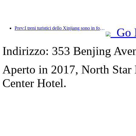
Prev:I treni turistici dello Xinjiang sono in forte espansione, dando impulso all'economia culturale e turistica
Go 
Indirizzo: 353 Benjing Aven
Aperto in 2017, North Star
Center Hotel.