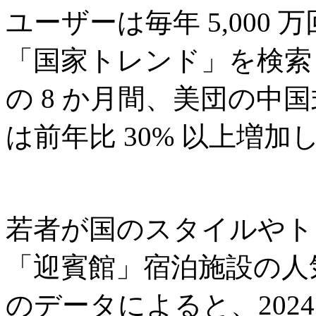
ユーザーは毎年 5,000
「国家トレンド」を検索し
の 8 か月間、美団の中
は前年比 30% 以上増加
若者が国のスタイルやト
「迎賓館」宿泊施設の人気が
のデータによると、2024 