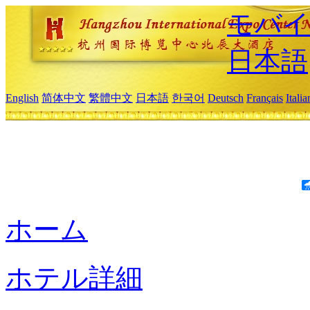
モバイ
日本語
English
简体中文
繁體中文
日本語
한국어
Deutsch
Français
Itali
ホーム
ホテル詳細