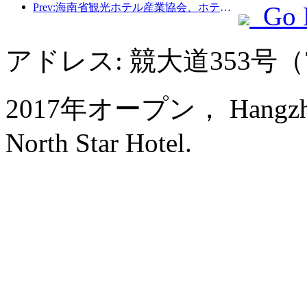
Prev:海南省観光ホ​​テル産業協会、ホテルを被災住民の一時的な避難所にすることを提案
Go 
アドレス: 競大道353号
2017年オープン， Hangzhou I
North Star Hotel.