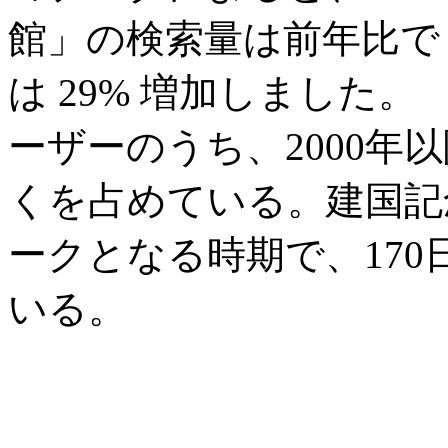
館」の検索量は前年比で 
は 29% 増加しました
ーザーのうち、2000年
くを占めている。建国記
ークとなる時期で、17
いる。