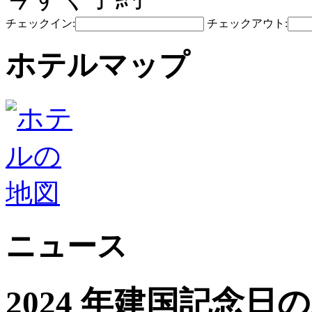
チェックイン:
チェックアウト:
ホテルマップ
ニュース
2024 年建国記念