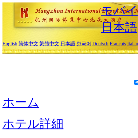
モバイ
日本語
English
简体中文
繁體中文
日本語
한국어
Deutsch
Français
Itali
ホーム
ホテル詳細