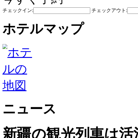
チェックイン:
チェックアウト:
ホテルマップ
ニュース
新疆の観光列車は活