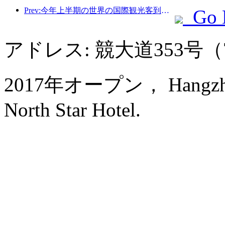
Prev:今年上半期の世界の国際観光客到着数は前年比5％増加した。
Go 
アドレス: 競大道353号
2017年オープン， Hangzhou I
North Star Hotel.