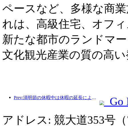
ペースなど、多様な商業
れは、高級住宅、オフィ
新たな都市のランドマー
文化観光産業の質の高い
Prev:清明節の休暇中は休暇の延長により旅行が急増し、多くの都市で外出や花見のために訪問者数が増加した。
Go 
アドレス: 競大道353号