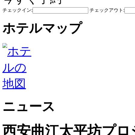
チェックイン:
チェックアウト:
ホテルマップ
ニュース
西安曲江太平坊プロ