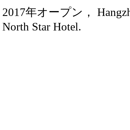
2017年オープン， Hangzhou I
North Star Hotel.