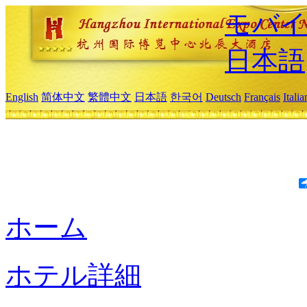
モバイ
日本語
English
简体中文
繁體中文
日本語
한국어
Deutsch
Français
Itali
ホーム
ホテル詳細