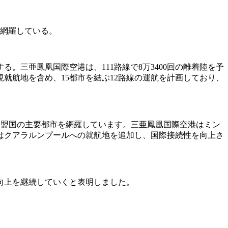
ぼ網羅している。
る。三亜鳳凰国際空港は、111路線で8万3400回の離着陸を予
就航地を含め、15都市を結ぶ12路線の運航を計画しており、
加盟国の主要都市を網羅しています。三亜鳳凰国際空港はミン
はクアラルンプールへの就航地を追加し、国際接続性を向上さ
向上を継続していくと表明しました。