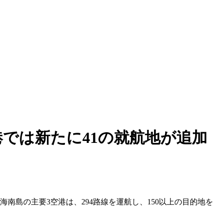
では新たに41の就航地が追加
南島の主要3空港は、294路線を運航し、150以上の目的地を