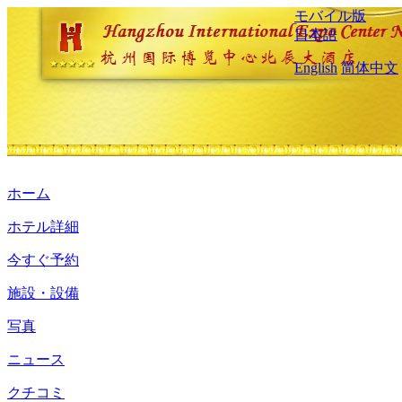
モバイル版
日本語
English
简体中文
ホーム
ホテル詳細
今すぐ予約
施設・設備
写真
ニュース
クチコミ