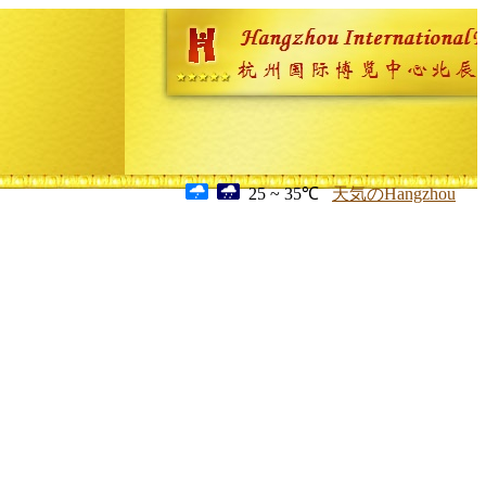
25 ~ 35℃
天気のHangzhou