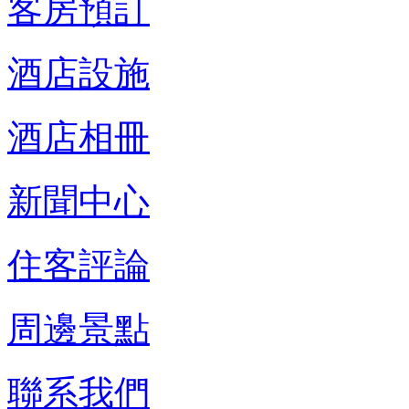
客房預訂
酒店設施
酒店相冊
新聞中心
住客評論
周邊景點
聯系我們