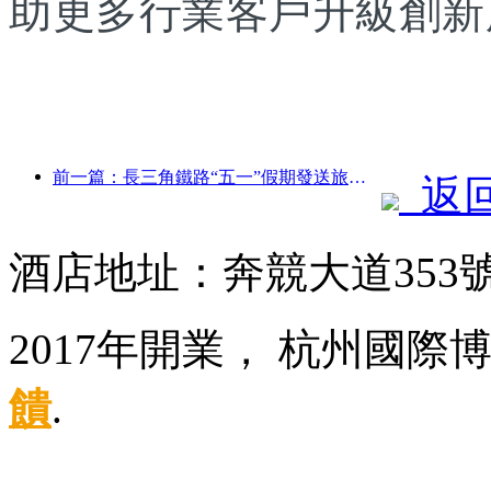
助更多行業客戶升級創新
前一篇：長三角鐵路“五一”假期發送旅客超2138萬人次
返
酒店地址：奔競大道353
2017年開業， 杭州國
饋
.