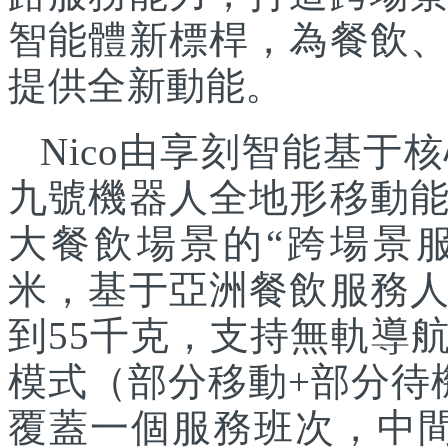
智能體新標桿，為餐飲
提供全新動能。
Nico由享刻智能基
九號機器人全地形移動
大餐飲場景的“跨場景服
米，基于亞洲餐飲服務
到55千克，支持無軌導
模式（部分移動+部分待
覆蓋一個服務班次，中