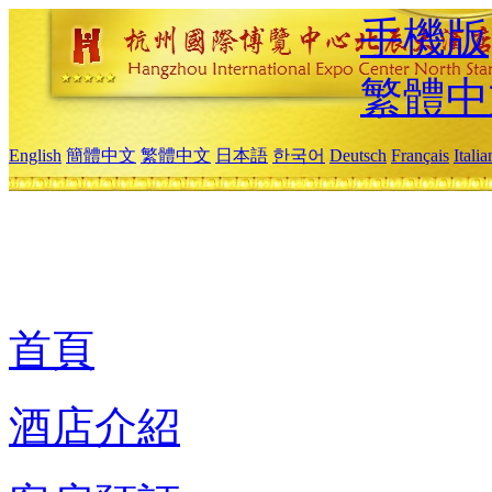
手機版
繁體中
English
簡體中文
繁體中文
日本語
한국어
Deutsch
Français
Itali
首頁
酒店介紹