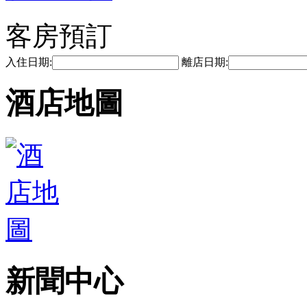
客房預訂
入住日期:
離店日期:
酒店地圖
新聞中心