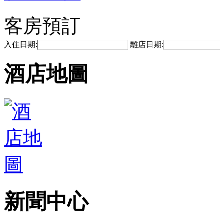
客房預訂
入住日期:
離店日期:
酒店地圖
新聞中心