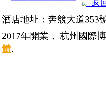
返
酒店地址：奔競大道353
2017年開業， 杭州國
饋
.