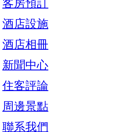
客房預訂
酒店設施
酒店相冊
新聞中心
住客評論
周邊景點
聯系我們