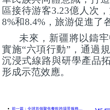
區接待游客3.23億人次
8%和8.4%，旅游促進
未來，新疆將以鑄牢中
實施“六項行動”，通過
沉浸式線路與研學產品拓
形成示范效應。
前一篇：全球首個聚焦餐飲跨場景服務的人形機器人發布