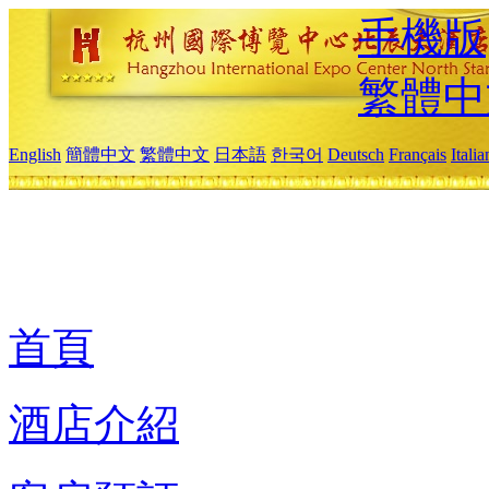
手機版
繁體中
English
簡體中文
繁體中文
日本語
한국어
Deutsch
Français
Itali
首頁
酒店介紹