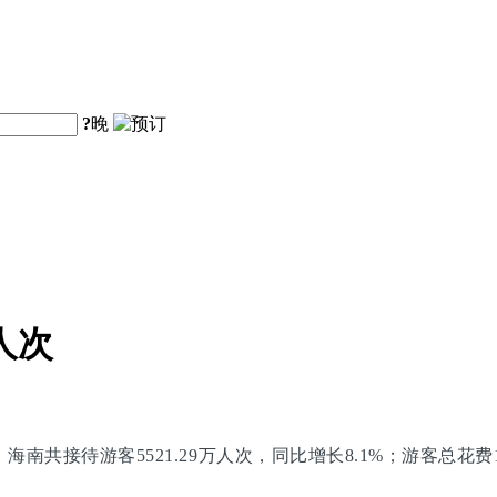
?
晚
人次
共接待游客5521.29万人次，同比增长8.1%；游客总花费118