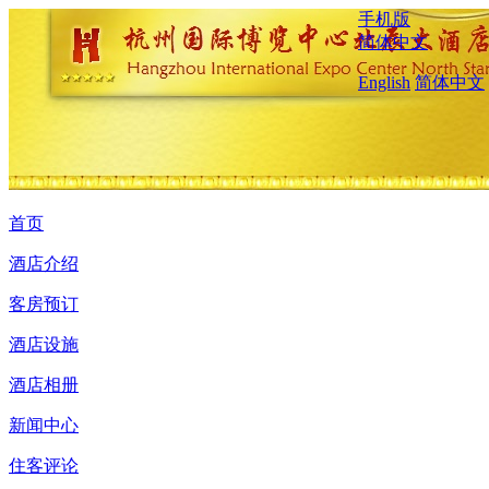
手机版
简体中文
English
简体中文
首页
酒店介绍
客房预订
酒店设施
酒店相册
新闻中心
住客评论