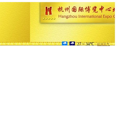
27 ~ 34℃
杭州天气