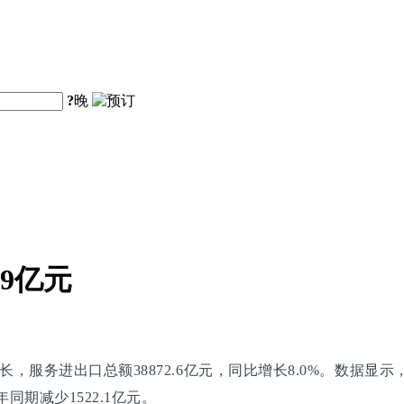
?
晚
.9亿元
务进出口总额38872.6亿元，同比增长8.0%。数据显示，上
年同期减少1522.1亿元。