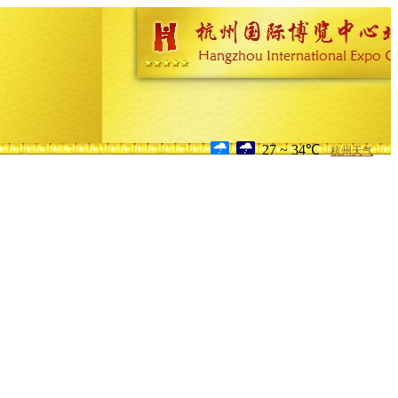
27 ~ 34℃
杭州天气