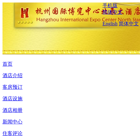
手机版
简体中文
English
简体中文
首页
酒店介绍
客房预订
酒店设施
酒店相册
新闻中心
住客评论