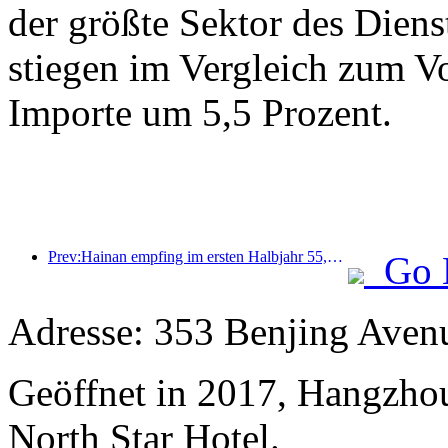
der größte Sektor des Diens
stiegen im Vergleich zum Vo
Importe um 5,5 Prozent.
Prev:Hainan empfing im ersten Halbjahr 55,2129 Millionen Touristen
Go 
Adresse: 353 Benjing Avenu
Geöffnet in 2017, Hangzhou
North Star Hotel.