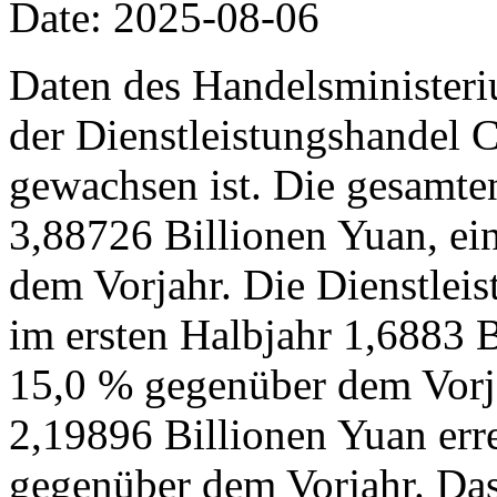
Date: 2025-08-06
Daten des Handelsministeri
der Dienstleistungshandel C
gewachsen ist. Die gesamte
3,88726 Billionen Yuan, ei
dem Vorjahr. Die Dienstleis
im ersten Halbjahr 1,6883 B
15,0 % gegenüber dem Vorj
2,19896 Billionen Yuan err
gegenüber dem Vorjahr. Das