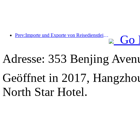
Prev:Importe und Exporte von Reisedienstleistungen erreichten im ersten Halbjahr 1.080,29 Milliarden Yuan
Go 
Adresse: 353 Benjing Avenu
Geöffnet in 2017, Hangzhou
North Star Hotel.