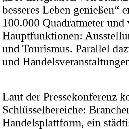
besseres Leben genießen“ er
100.000 Quadratmeter und v
Hauptfunktionen: Ausstellu
und Tourismus. Parallel da
und Handelsveranstaltungen 
Laut der Pressekonferenz ko
Schlüsselbereiche: Branche
Handelsplattform, ein städt