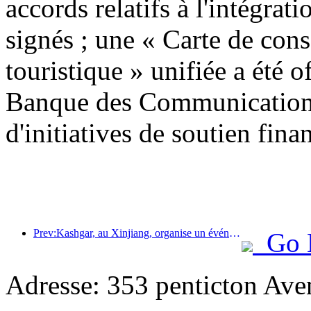
accords relatifs à l'intégrati
signés ; une « Carte de con
touristique » unifiée a été o
Banque des Communications
d'initiatives de soutien finan
Prev:Kashgar, au Xinjiang, organise un événement de promotion touristique pour favoriser les échanges interethniques.
Go 
Adresse: 353 penticton Ave