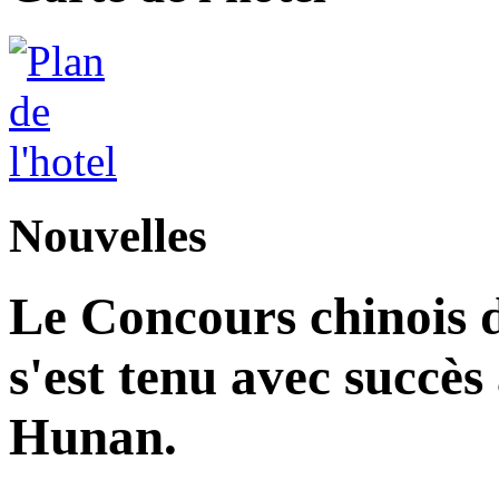
Nouvelles
Le Concours chinois d
s'est tenu avec succès
Hunan.