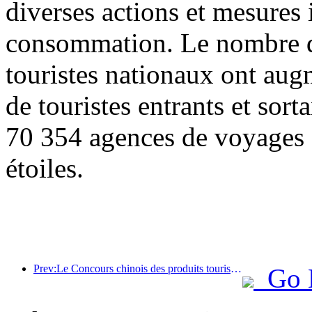
diverses actions et mesures i
consommation. Le nombre de
touristes nationaux ont au
de touristes entrants et sor
70 354 agences de voyages e
étoiles.
Prev:Le Concours chinois des produits touristiques s'est tenu avec succès à Xiangtan, dans le Hunan.
Go 