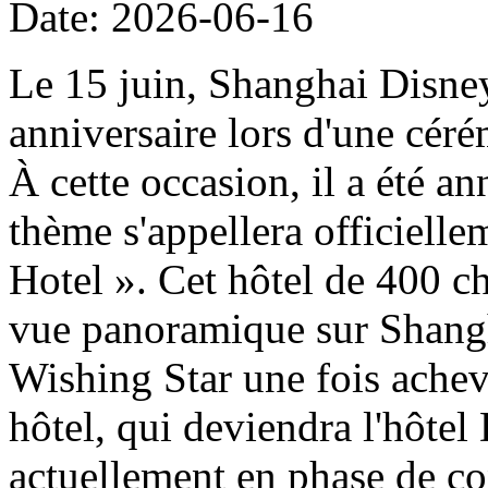
Date: 2026-06-16
Le 15 juin, Shanghai Disney
anniversaire lors d'une cér
À cette occasion, il a été a
thème s'appellera officiell
Hotel ». Cet hôtel de 400 ch
vue panoramique sur Shangh
Wishing Star une fois achevé
hôtel, qui deviendra l'hôtel
actuellement en phase de con