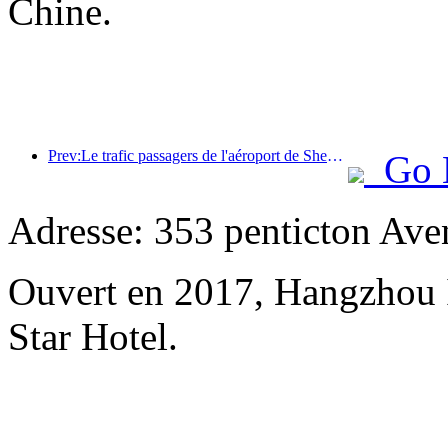
Chine.
Prev:Le trafic passagers de l'aéroport de Shenzhen a dépassé les 3 millions cette année, établissant un nouveau record pour la même période.
Go 
Adresse: 353 penticton Ave
Ouvert en 2017, Hangzhou 
Star Hotel.