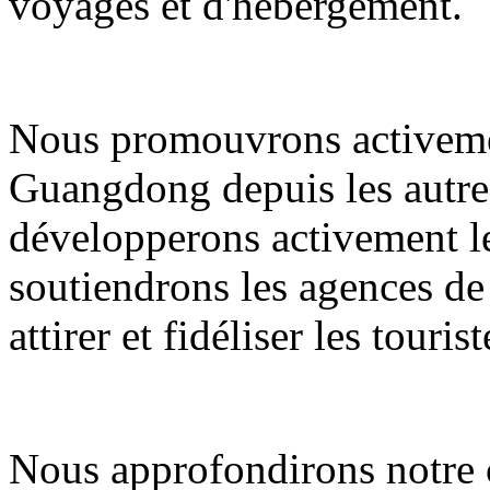
voyages et d'hébergement.
Nous promouvrons activemen
Guangdong depuis les autres
développerons activement le
soutiendrons les agences de
attirer et fidéliser les tourist
Nous approfondirons notre c