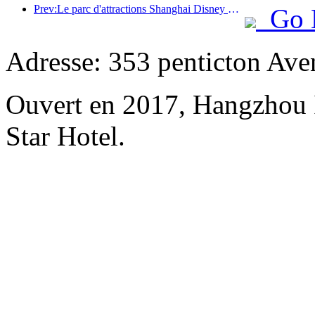
Prev:Le parc d'attractions Shanghai Disney Resort célèbre son 10e anniversaire et a accueilli à ce jour plus de 100 millions de visiteurs.
Go 
Adresse: 353 penticton Ave
Ouvert en 2017, Hangzhou 
Star Hotel.