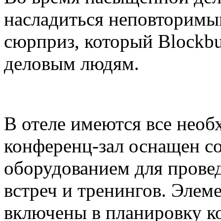
насладиться неповторимы
сюрприз, который Blockbu
деловым людям.
В отеле имеются все необ
конференц-зал оснащен с
оборудованием для прове
встреч и тренингов. Элем
включены в планировку ко