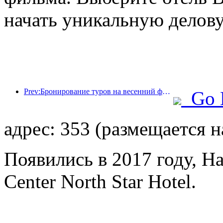
начать уникальную делову
Prev:Бронирование туров на весенний фестиваль стремительно растет! 2,3 миллиона гостиничных компаний могут иметь хороший старт
Go 
адрес: 353 (размещается н
Появились в 2017 году, Ha
Center North Star Hotel.