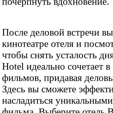
почерпнуть вдохновение.
После деловой встречи вы
кинотеатре отеля и посмо
чтобы снять усталость дня
Hotel идеально сочетает в
фильмов, придавая делов
Здесь вы сможете эффект
насладиться уникальными
фильма. Выберите отель B