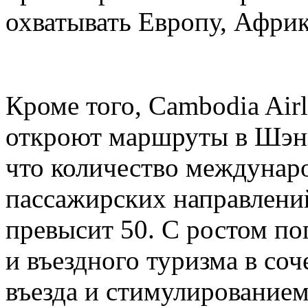
охватывать Европу, Афри
Кроме того, Cambodia Airli
откроют маршруты в Шэнь
что количество междунар
пассажирских направлени
превысит 50. С ростом по
и въездного туризма в со
въезда и стимулирование