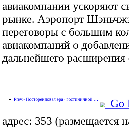
авиакомпании ускоряют св
рынке. Аэропорт Шэньчжэн
переговоры с большим ко
авиакомпаний о добавлен
дальнейшего расширения 
Prev:«Постбрендовая эра» гостиничной индустрии: от масштабного расширения к эффективности в первую очередь
Go 
адрес: 353 (размещается н