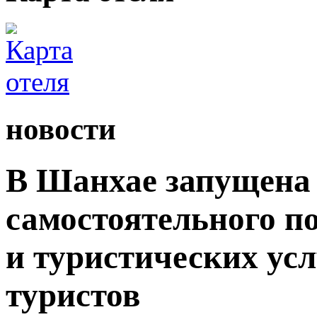
новости
В Шанхае запущена 
самостоятельного п
и туристических ус
туристов