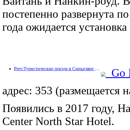
Вайтань и Нанкин-роуд. В
постепенно развернута по 
года ожидается установка 
Prev:Туристические поезда в Синьцзяне процветают, стимулируя культурную и туристическую экономику.
Go 
адрес: 353 (размещается н
Появились в 2017 году, Ha
Center North Star Hotel.