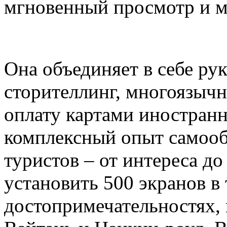
мгновенный просмотр и м
Она объединяет в себе ру
сторителлинг, многоязыч
оплату картами иностранн
комплексный опыт самоо
туристов – от интереса д
установить 500 экранов в
достопримечательностях,