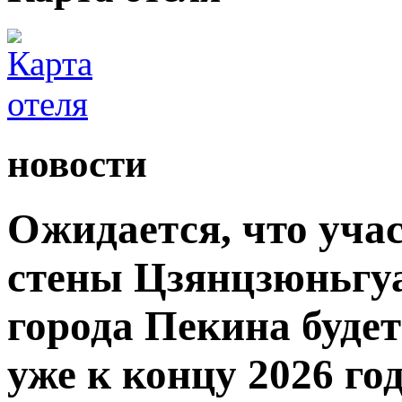
новости
Ожидается, что уча
стены Цзянцзюньгуа
города Пекина буде
уже к концу 2026 год