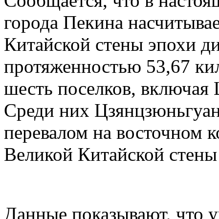
Сообщается, что в настоя
города Пекина насчитывае
Китайской стены эпохи д
протяженностью 53,67 ки
шесть поселков, включая
Среди них Цзянцзюньгуан
перевалом на восточном к
Великой Китайской стены
Данные показывают, что 