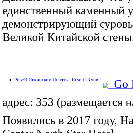
единственный каменный у
демонстрирующий суровый
Великой Китайской стены
Prev:В Пекинском Universal Resort 23 января стартует мероприятие, посвященное китайскому Новому году, которое продлится 40 дней.
Go 
адрес: 353 (размещается н
Появились в 2017 году, Ha