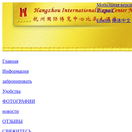
Мобильная верси
Русский
English
简体中文
Главная
Информация
забронировать
Удобства
ФОТОГРАФИИ
новости
ОТЗЫВЫ
СВЯЖИТЕСЬ