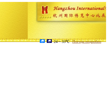
24 ~ 33℃
Погода подробно