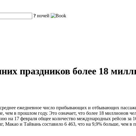
?
ночей
енних праздников более 18 мил
среднее ежедневное число прибывающих и отбывающих пассажиро
, чем в прошлом году. Это означает, что более 18 миллионов чел
нию на 17 февраля общее количество международных рейсов за 16
г, Макао и Тайвань составило 6 463, что на 9,9% больше, чем в 