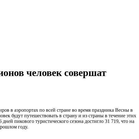
лионов человек совершат
в в аэропортах по всей стране во время праздника Весны в
овек будут путешествовать в страну и из страны в течение этих
 дней пикового туристического сезона достигло 31 719, что на
прошлом году.