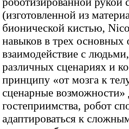
роботизированной рукой 
(изготовленной из матери
бионической кистью, Nic
навыков в трех основных 
взаимодействие с людьми,
различных сценариях и к
принципу «от мозга к тел
сценарные возможности» 
гостеприимства, робот сп
адаптироваться к сложны