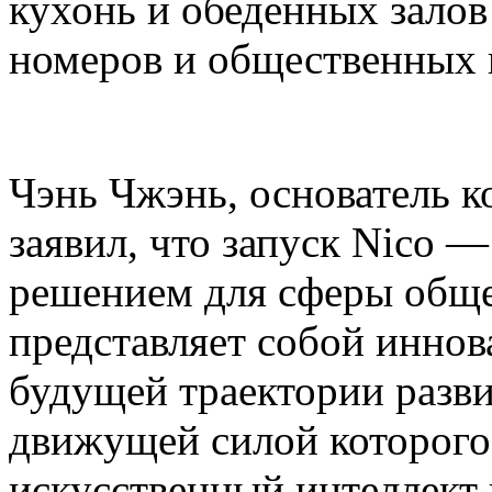
кухонь и обеденных залов
номеров и общественных 
Чэнь Чжэнь, основатель ко
заявил, что запуск Nico 
решением для сферы общ
представляет собой инно
будущей траектории разви
движущей силой которог
искусственный интеллект