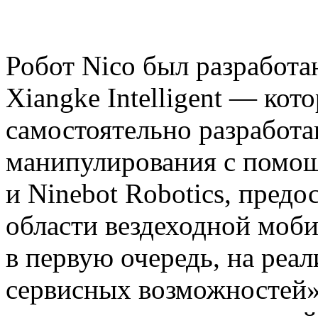
Робот Nico был разработ
Xiangke Intelligent — ко
самостоятельно разработ
манипулирования с помо
и Ninebot Robotics, предо
области вездеходной моби
в первую очередь, на реа
сервисных возможностей»