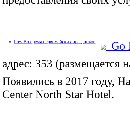
Prev:Во время первомайских праздников по железной дороге в дельте реки Янцзы было перевезено более 21,38 миллиона пассажиров.
Go 
адрес: 353 (размещается н
Появились в 2017 году, Ha
Center North Star Hotel.