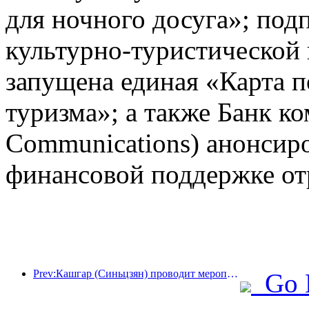
для ночного досуга»; под
культурно-туристической
запущена единая «Карта п
туризма»; а также Банк к
Communications) анонсир
финансовой поддержке от
Prev:Кашгар (Синьцзян) проводит мероприятие по продвижению туризма с целью содействия межэтническому обмену.
Go 