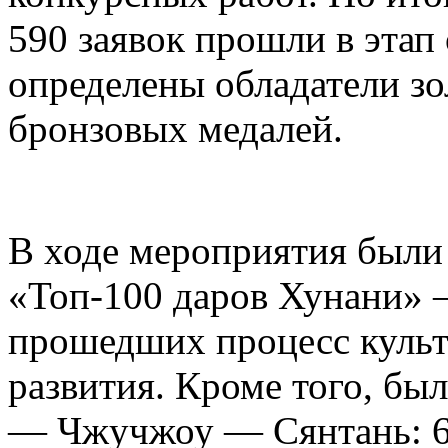
590 заявок прошли в этап
определены обладатели зо
бронзовых медалей.
В ходе мероприятия были
«Топ-100 даров Хунани» 
прошедших процесс куль
развития. Кроме того, бы
— Чжучжоу — Сянтань: 6