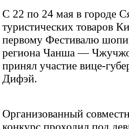
С 22 по 24 мая в городе 
туристических товаров Ки
первому Фестивалю шопин
региона Чанша — Чжучжо
принял участие вице-губ
Дифэй.
Организованный совместн
конкурс проходил под дев