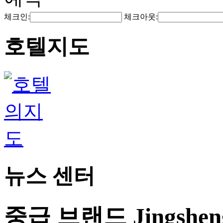
체크인:
체크아웃:
호텔지도
뉴스 센터
중급 브랜드 Jingshe