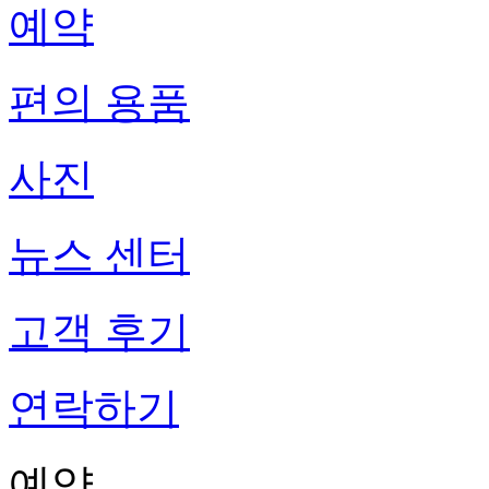
예약
편의 용품
사진
뉴스 센터
고객 후기
연락하기
예약